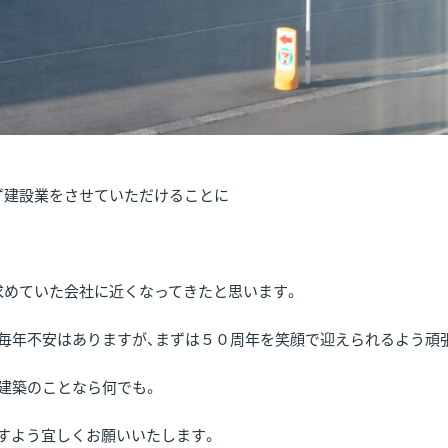
ず建設業をさせていただけることに
求めていた会社に近くなってきたと思います。
、毎年不安はありますが、まずは５０周年を笑顔で迎えられるよう頑
建築のことなら何でも。
すよう宜しくお願いいたします。