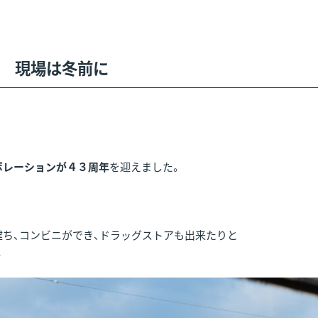
！ 現場は冬前に
ポレーションが４３周年
を迎えました。
建ち、コンビニができ、ドラッグストアも出来たりと
。