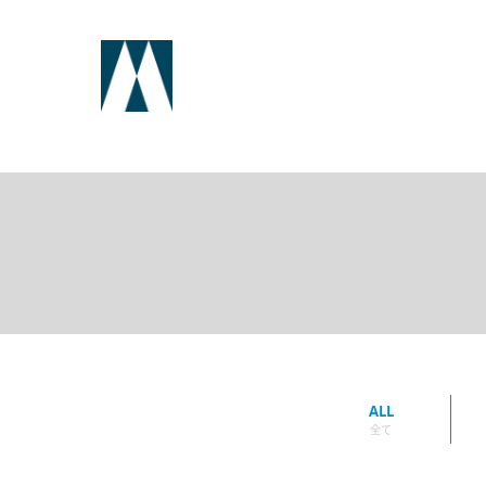
ALL
全て