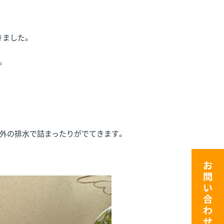
きました。
。
外の排水で詰まったりがでてきます。