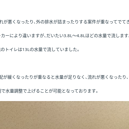
流れが悪くなったり、外の排水が詰まったりする案件が重なってでて
ーにより違いますが、だいたい3.8L〜4.8Lほどの水量で流します
年代のトイレは13Lの水量で流していました。
配が緩くなったりが重なると水量が足りなく、流れが悪くなったり、
側で水量調整で上げることが可能となっております。