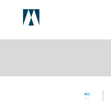
ALL
全て