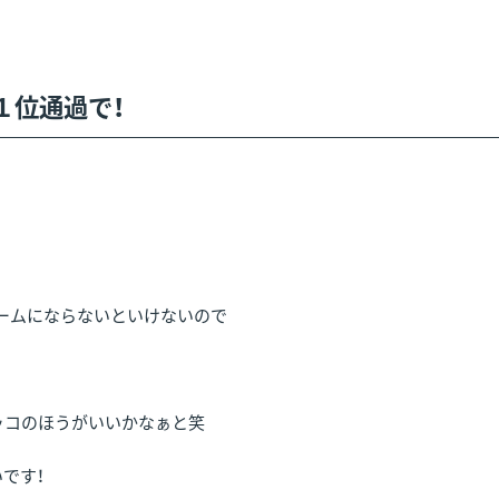
１位通過で！
ームにならないといけないので
ッコのほうがいいかなぁと笑
です！