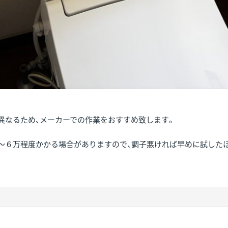
異なるため、メーカーでの作業をおすすめ致します。
〜６万程度かかる場合がありますので、調子悪ければ早めに試したほ