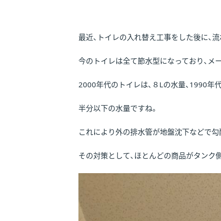
最近、トイレの入れ替え工事をした後に、
今のトイレは全て節水型になっており、メーカ
2000年代のトイレは、８Lの水量、1990
半分以下の水量ですね。
これにより外の排水管が地盤沈下などで勾
その対策として、ほとんどの商品がタンク