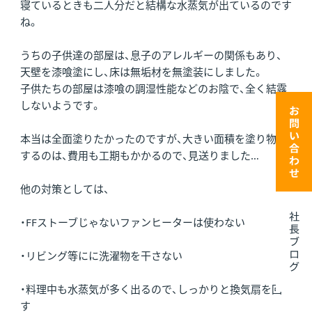
寝ているときも二人分だと結構な水蒸気が出ているのです
ね。
うちの子供達の部屋は、息子のアレルギーの関係もあり、
天壁を漆喰塗にし、床は無垢材を無塗装にしました。
子供たちの部屋は漆喰の調湿性能などのお陰で、全く結露
しないようです。
本当は全面塗りたかったのですが、大きい面積を塗り物に
するのは、費用も工期もかかるので、見送りました…
他の対策としては、
・FFストーブじゃないファンヒーターは使わない
・リビング等にに洗濯物を干さない
・料理中も水蒸気が多く出るので、しっかりと換気扇を回
す